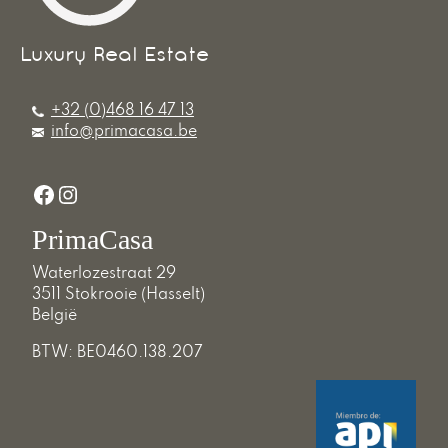
+32 (0)468 16 47 13
info@primacasa.be
Facebook
Instagram
PrimaCasa
Waterlozestraat 29
3511 Stokrooie (Hasselt)
België
BTW: BE0460.138.207