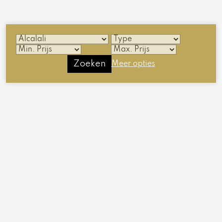
Zoeken
Meer opties