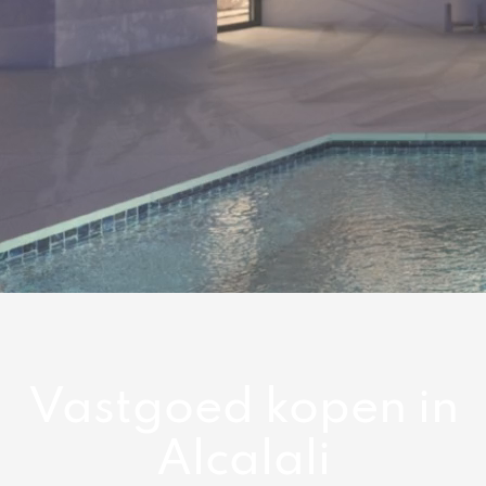
Vastgoed kopen in
Alcalali