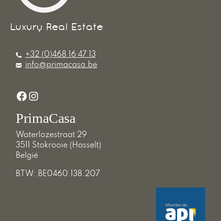
+32 (0)468 16 47 13
info@primacasa.be
Facebook
Instagram
PrimaCasa
Waterlozestraat 29
3511 Stokrooie (Hasselt)
België
BTW: BE0460.138.207