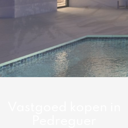
Vastgoed kopen in
Pedreguer