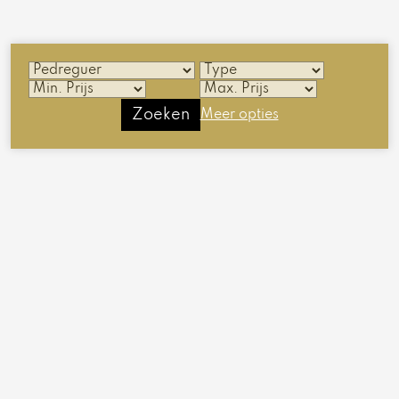
Zoeken
Meer opties