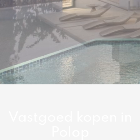
Vastgoed kopen in
Polop