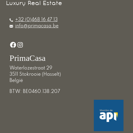
+32 (0)468 16 47 13
info@primacasa.be
Facebook
Instagram
PrimaCasa
Waterlozestraat 29
3511 Stokrooie (Hasselt)
België
BTW: BE0460.138.207