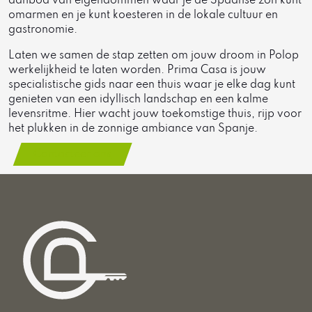
aanbod van eigendommen waar je de Spaanse zon kunt
omarmen en je kunt koesteren in de lokale cultuur en
gastronomie.
Laten we samen de stap zetten om jouw droom in Polop
werkelijkheid te laten worden. Prima Casa is jouw
specialistische gids naar een thuis waar je elke dag kunt
genieten van een idyllisch landschap en een kalme
levensritme. Hier wacht jouw toekomstige thuis, rijp voor
het plukken in de zonnige ambiance van Spanje.
Contacteer ons