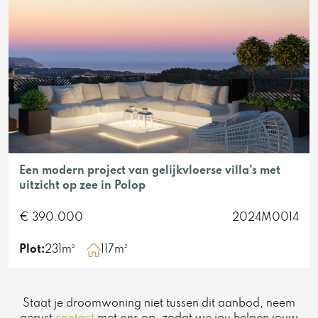
Een modern project van gelijkvloerse villa’s met
uitzicht op zee in Polop
€ 390.000
2024M0014
Plot:
231m²
117m²
Staat je droomwoning niet tussen dit aanbod, neem