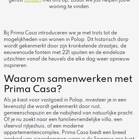
gerust
contact
met ons op, zodat we jou helpen jouw
woning te vinden.
Bij Prima Casa introduceren we je met trots tot de
mogelijkheden van wonen in Polop. Dit historisch dorp
wordt gekenmerkt door zijn kronkelende straatjes, de
eeuwenoude fontein met 221 spuiten en de eindeloze
uitzichten vanaf de heuvels die elke dag weer opnieuw
inspireren.
Waarom samenwerken met
Prima Casa?
Als je kiest voor vastgoed in Polop, investeer je in een
levensstijl die wordt gekenmerkt door rust,
gemeenschapszin en de nabijheid van natuurlijke pracht.
Of je nu zoekt naar een familievriendelijke villa, een
sfeervol rijtjeshuis, of een moderne
appartementencomplex, Prima Casa biedt een breed